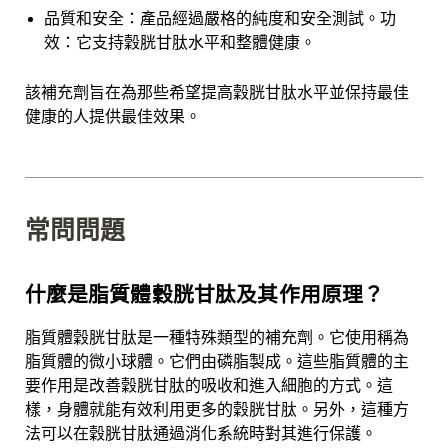
品質和安全：產品經過嚴格的純度和安全測試。功
效：它支持穀胱甘肽水平和整體健康。
該補充劑旨在為那些希望提高穀胱甘肽水平並保持最佳
健康的人提供最佳效果。
常問問題
什麼是脂質體穀胱甘肽及其作用原理？
脂質體穀胱甘肽是一種特殊類型的補充劑。它使用稱為
脂質體的微小球體。它們由磷脂製成。這些脂質體的主
要作用是改善穀胱甘肽的吸收和進入細胞的方式。這
樣，身體就能有效利用更多的穀胱甘肽。另外，這種方
法可以在穀胱甘肽通過消化系統時對其進行保護。