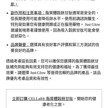
能
。
副作用和注意事項：
脂質體穀胱甘肽通常是安全的，
但長期使用可能會降低鋅水平。使用前請諮詢醫生，
特別是如果您有健康問題或正在服用藥物。 Just Glow
建議氣喘患者謹慎使用，因為吸入穀胱甘肽可能會使
症狀惡化。
品牌聲譽：
選擇具有良好客戶評價和第三方測試的信
譽良好的品牌。
透過考慮這些因素，您可以確保您選擇的脂質體穀胱甘
肽補充劑能夠有效支持您的健康和福祉。為了獲得最佳
效果，請選擇 Just-Glow 等值得信賴的品牌的產品，該品
牌優先考慮品質和有效性。
立即訂購 CELLg8® 脂質體穀胱甘肽
，開始您的健
康老化之旅。