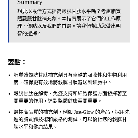
Summary
想要以最佳方式提高穀胱甘肽水平嗎？考慮脂質
體穀胱甘肽補充劑。本指南展示了它們的工作原
理、優點以及我們的首選。讓我們幫助您做出明
智的選擇。
要點：
脂質體穀胱甘肽補充劑具有卓越的吸收性和生物利用
度，確保更有效地將穀胱甘肽輸送到細胞中。
穀胱甘肽在解毒、免疫支持和細胞保護方面發揮著至
關重要的作用，這對整體健康至關重要。
選擇高品質的補充劑，例如 Just-Glow 的產品，採用先
進的脂質體技術和嚴格的測試，可以優化您的穀胱甘
肽水平和健康結果。