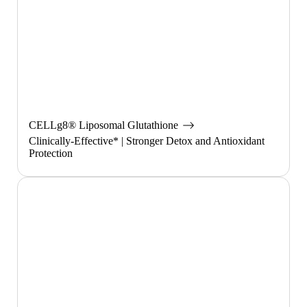
CELLg8® Liposomal Glutathione
Clinically-Effective* | Stronger Detox and Antioxidant
Protection