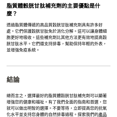
脂質體穀胱甘肽補充劑的主要優點是什
麼？
透過脂質體傳遞的高品質穀胱甘肽補充劑具有許多好
處。它們保護穀胱甘肽免於消化分解。這可以讓身體細
胞更好地吸收。這些補充劑比其他方法更有效地提高穀
胱甘肽水平。它們還支持排毒，幫助保持年輕的外表，
並增強免疫系統。
結論
總而言之，選擇最好的脂質體穀胱甘肽補充劑可以顯著
增強您的健康和福祉。有了我們全面的指南和首選，您
就可以做出明智的選擇。不要等待，立即提高您的抗氧
化水平並支持您身體的自然排毒過程。探索我們的
產品