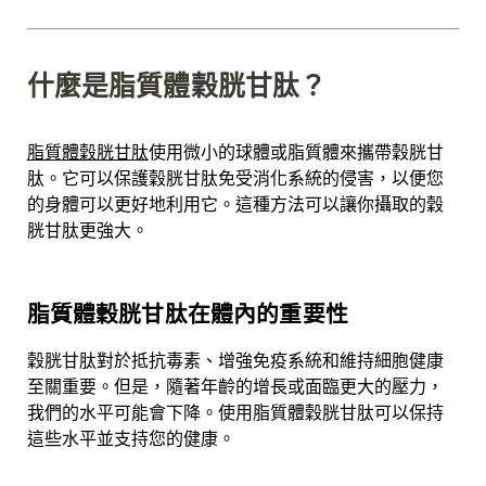
什麼是脂質體穀胱甘肽？
脂質體穀胱甘肽
使用微小的球體或脂質體來攜帶穀胱甘
肽。它可以保護穀胱甘肽免受消化系統的侵害，以便您
的身體可以更好地利用它。這種方法可以讓你攝取的穀
胱甘肽更強大。
脂質體穀胱甘肽在體內的重要性
穀胱甘肽對於抵抗毒素、增強免疫系統和維持細胞健康
至關重要。但是，隨著年齡的增長或面臨更大的壓力，
我們的水平可能會下降。使用
脂質體穀胱甘肽
可以保持
這些水平並支持您的健康。