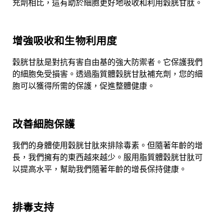
充劑相比，這有助於細胞更好地吸收和利用穀胱甘肽。
增強吸收和生物利用度
穀胱甘肽是對抗有害自由基的強大防禦者。它保護我們
的細胞免受損害。透過脂質體穀胱甘肽補充劑，您的細
胞可以獲得所需的保護，促進整體健康。
改善細胞保護
我們的身體使用穀胱甘肽來排除毒素。但隨著年齡的增
長，我們擁有的東西越來越少。服用脂質體穀胱甘肽可
以提高水平，幫助我們
隨著年齡的增長
保持健康
。
排毒支持