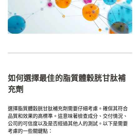
如何選擇最佳的脂質體穀胱甘肽補
充劑
選擇脂質體穀胱甘肽補充劑需要仔細考慮。確保其符合
品質和效果的高標準。這意味著檢查成分、交付情況、
公司的可信度以及是否經過其他人的測試。以下是需要
考慮的一些關鍵點：