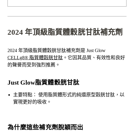

2024 年頂級脂質體穀胱甘肽補充劑
2024 年頂級脂質體穀胱甘肽補充劑是 Just Glow
CELLg8® 脂質體穀胱甘肽
。它因其品質、有效性和良好
的聲譽而受到強烈推薦。
Just Glow
脂質體
穀胱甘肽
主要特點： 使用脂質體形式的純還原型穀胱甘肽，以
實現更好的吸收。
為什麼這些補充劑脫穎而出