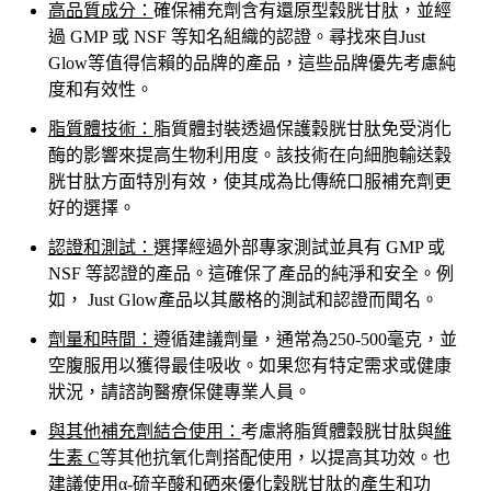
高品質成分：
確保補充劑含有還原型穀胱甘肽，並經
過 GMP 或 NSF 等知名組織的認證。尋找來自
Just
Glow
等值得信賴的品牌的產品，這些品牌優先考慮純
度和有效性。
脂質體技術：
脂質體封裝透過保護穀胱甘肽免受消化
酶的影響來提高生物利用度。該技術在向細胞輸送穀
胱甘肽方面特別有效，使其成為比傳統口服補充劑更
好的選擇。
認證和測試：
選擇經過外部專家測試並具有 GMP 或
NSF 等認證的產品。這確保了產品的純淨和安全。例
如，
Just Glow
產品以其嚴格的測試和認證而聞名。
劑量和時間：
遵循建議劑量，通常為250-500毫克，並
空腹服用以獲得最佳吸收。如果您有特定需求或健康
狀況，請諮詢醫療保健專業人員。
與其他補充劑結合使用：
考慮將脂質體穀胱甘肽與
維
生素 C
等
其他抗氧化劑
搭配使用
，以提高其功效。
也
建議使用α-硫辛酸和硒來優化穀胱甘肽的產生和
功