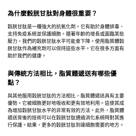
為什麼穀胱甘肽對身體很重要？
穀胱甘肽是一種強大的抗氧化劑。它有助於身體排毒、
支持免疫系統並保護細胞。
隨著年齡的增長
或面臨某些
壓力，我們的穀胱甘肽水平可能會下降。使用脂質體穀
胱甘肽作為補充劑可以保持這些水平。它在很多方面有
助於我們的健康。
與傳統方法相比，脂質體遞送有哪些優
點？
與其他服用穀胱甘肽的方法相比，脂質體遞送具有主要
優勢。它被細胞更好地吸收和更有效地利用。這使其成
為增加穀胱甘肽水平的非常有效的方法。此外，脂質體
遞送背後的技術可以在穀胱甘肽通過消化系統時對其進
行保護。結果，更多的穀胱甘肽到達細胞需要的地方。