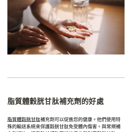
脂質體穀胱甘肽補充劑的好處
脂質體穀胱甘肽
補充劑可以促進您的健康。他們使用特
殊的輸送系統來保護穀胱甘肽免受體內傷害。與常規補