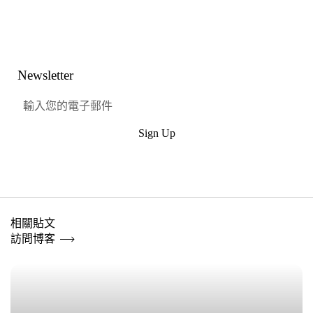
Link
Facebook
嘰嘰喳喳
興趣
Newsletter
Sign Up
提交
相關貼文
訪問博客