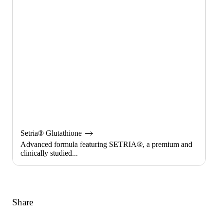
Setria® Glutathione
Advanced formula featuring SETRIA®, a premium and
clinically studied...
Share