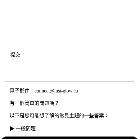
提交
電子郵件：connect@just-glow.ca
有一個簡單的問題嗎？
以下是您可能想了解的常見主題的一些答案：
▶ 一般問題