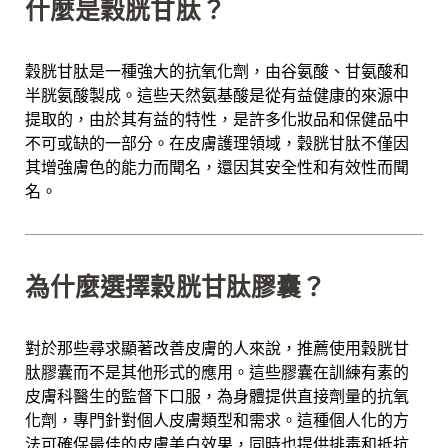
什麼是穀胱甘肽？
穀胱甘肽是一種強大的抗氧化劑，由谷氨酸、甘氨酸和
半胱氨酸製成。這些天然氨基酸是從有益健康的來源中
提取的，由於其有益的特性，是許多化妝品和保健品中
不可或缺的一部分。在皮膚護理領域，穀胱甘肽不僅因
其增強膚色的能力而聞名，還因其安全性和有效性而聞
名。
為什麼選擇穀胱甘肽膠囊？
對於那些尋求顯著改善皮膚的人來說，推薦使用穀胱甘
肽膠囊而不是其他形式的應用。這些膠囊在訓練有素的
皮膚科醫生的監督下口服，為身體提供直接劑量的抗氧
化劑，專門針對個人皮膚類型和需求。這種個人化的方
法可確保最佳的皮膚美白效果，同時也提供排毒和抵抗