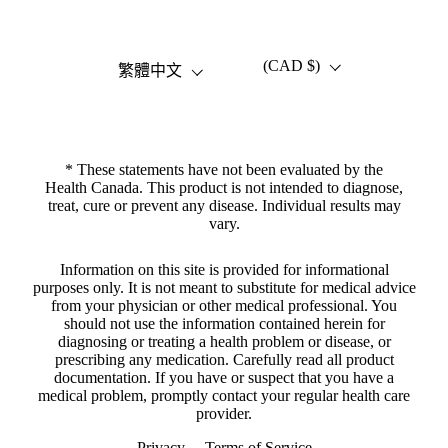
(CAD $)
語言
國家/地區
繁體中文
* These statements have not been evaluated by the
Health Canada. This product is not intended to diagnose,
treat, cure or prevent any disease. Individual results may
vary.
Information on this site is provided for informational
purposes only. It is not meant to substitute for medical advice
from your physician or other medical professional. You
should not use the information contained herein for
diagnosing or treating a health problem or disease, or
prescribing any medication. Carefully read all product
documentation. If you have or suspect that you have a
medical problem, promptly contact your regular health care
provider.
Privacy
Terms of Service