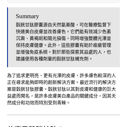
Summary
穀胱甘肽膠囊源自天然氨基酸，可在醫療監督下
快速美白皮膚並改善膚色。它們能有效減少色素
沉澱、黃褐斑和陽光損傷，同時增強整體光澤並
保持皮膚健康。此外，這些膠囊有助於痤瘡管理
並增強免疫系統。對於那些探索其益處的人，也
建議使用各種劑量的穀胱甘肽補充劑。
為了追求更明亮、更有光澤的皮膚，許多膚色較深的人
正在尋求能夠即時的創新解決方案。最近流行的解決方
案是穀胱甘肽膠囊。穀胱甘肽以其對皮膚和健康的巨大
益處而聞名，是許多皮膚美白產品的關鍵成分，因其天
然成分和功效而特別受到青睞。