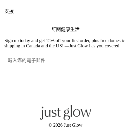
支援
訂閱健康生活
Sign up today and get 15% off your first order, plus free domestic
shipping in Canada and the US! —Just Glow has you covered.
提交
Facebook
Instagram
YouTube
© 2026
Just Glow