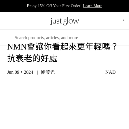
跳至內容
Enjoy 15% Off Your First Order!
Learn More
0
打開
開啟選單
搜尋
NMN會讓你看起來更年輕嗎？
抗衰老的好處
Jun 09，2024
剛發光
NAD+