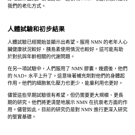
我們的老化方式。
人體試驗和初步結果
人體試驗已經開始並顯示出希望。服用 NMN 的老年人心
臟健康狀況較好，胰島素使用情況也較好。這可能有助
於對抗與年齡相關的代謝問題。
在另一項試驗中，人們服用了 NMN 膠囊。幾週後，他們
的 NAD+ 水平上升了。這意味著補充劑對他們的身體起
作用。他們的細胞氧化壓力也更少，能量利用也更好。
儘管這些早期試驗很有希望，但仍需要更大規模、更長
期的研究。他們將更清楚地展示 NMN 在抗衰老方面的作
用。儘管如此，目前的研究仍是對 NMN 進行更深入研究
的堅實基礎。