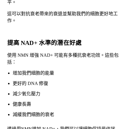
平。
這可以對抗衰老帶來的衰退並幫助我們的細胞更好地工
作。
提高 NAD+ 水準的潛在好處
使用 NMN 增強 NAD+ 可能有多種抗衰老功效。這些包
括：
增加我們細胞的能量
更好的 DNA 修復
減少氧化壓力
健康長壽
減緩我們細胞的衰老
透過用
NMN
增加 NAD+，我們可以讓細胞保持最佳狀