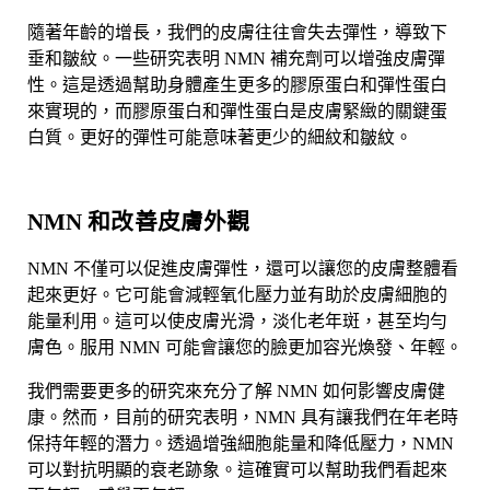
隨著年齡的增長，我們的皮膚往往會失去彈性，導致下
垂和皺紋。一些研究表明 NMN 補充劑可以增強皮膚彈
性。這是透過幫助身體產生更多的膠原蛋白和彈性蛋白
來實現的，而膠原蛋白和彈性蛋白是皮膚緊緻的關鍵蛋
白質。更好的彈性可能意味著更少的細紋和皺紋。
NMN 和改善皮膚外觀
NMN 不僅可以促進皮膚彈性，還可以讓您的皮膚整體看
起來更好。它可能會減輕氧化壓力並有助於皮膚細胞的
能量利用。這可以使皮膚光滑，淡化老年斑，甚至均勻
膚色。服用 NMN 可能會讓您的臉更加容光煥發、年輕。
我們需要更多的研究來充分了解 NMN 如何影響皮膚健
康。然而，目前的研究表明，NMN 具有讓我們在年老時
保持年輕的潛力。透過增強細胞能量和降低壓力，NMN
可以對抗明顯的衰老跡象。這確實可以幫助我們看起來