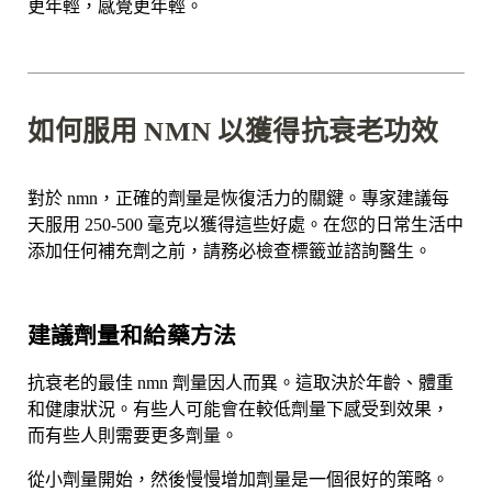
更年輕，感覺更年輕。
如何服用 NMN 以獲得抗衰老功效
對於 nmn，正確的劑量是恢復活力的關鍵。專家建議每
天服用 250-500 毫克以獲得這些好處。在您的日常生活中
添加任何補充劑之前，請務必檢查標籤並諮詢醫生。
建議劑量和給藥方法
抗衰老的最佳 nmn 劑量因人而異。這取決於年齡、體重
和健康狀況。有些人可能會在較低劑量下感受到效果，
而有些人則需要更多劑量。
從小劑量開始，然後慢慢增加劑量是一個很好的策略。