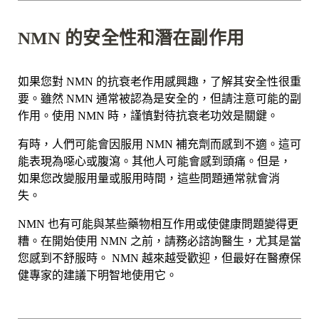
NMN 的安全性和潛在副作用
如果您對 NMN 的抗衰老作用感興趣，了解其安全性很重
要。雖然 NMN 通常被認為是安全的，但請注意可能的副
作用。使用 NMN 時，謹慎對待抗衰老功效是關鍵。
有時，人們可能會因服用 NMN 補充劑而感到不適。這可
能表現為噁心或腹瀉。其他人可能會感到頭痛。但是，
如果您改變服用量或服用時間，這些問題通常就會消
失。
NMN 也有可能與某些藥物相互作用或使健康問題變得更
糟。在開始使用 NMN 之前，請務必諮詢醫生，尤其是當
您感到不舒服時。 NMN 越來越受歡迎，但最好在醫療保
健專家的建議下明智地使用它。