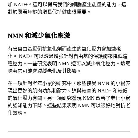
加 NAD+。這可以提高我們的細胞產生能量的能力，這
對於隨著年齡的增長保持健康很重要。
NMN 和減少氧化應激
有害自由基壓倒抗氧化劑而產生的氧化壓力會加速老
化。 NAD+ 可以透過增強針對自由基的保護酶來降​​低這
種壓力。一些研究表明 NMN 還可以減少氧化壓力。這意
味著它可能會減緩老化及其影響。
在一項針對老年小鼠的研究中，那些接受 NMN 的小鼠表
現出更好的肌肉功能和耐力。這與較高的 NAD+ 和較低
的氧化壓力有關。另一項研究發現 NMN 改善了老化小鼠
的認知能力下降。這些結果表明 NMN 可以很好地對抗老
化效應。