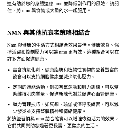
這有助於您的身體適應 nmn 並降低副作用的風險。請記
住，將 nmn 與食物或大量的水一起服用。
NMN 與其他抗衰老策略相結合
Nmn 與健康的生活方式相結合效果最佳。健康飲食、保
持活躍和控制壓力可以讓 nmn 更有效。這種組合可以在
許多方面促進健康。
富含抗氧化劑、健康脂肪和植物性食物的營養豐富的
飲食可以支持細胞健康並減少氧化壓力。
定期的體能活動，例如有氧運動和肌力訓練，可以幫
助維持肌肉質量、促進新陳代謝並促進心血管健康。
壓力管理技巧，如冥想、瑜伽或深呼吸練習，可以減
少發炎並支持整體精神和情緒健康。
將這些習慣與 nmn 結合確實可以增強恢復活力的效果。
它們共同幫助您過著更長壽、更健康的生活。