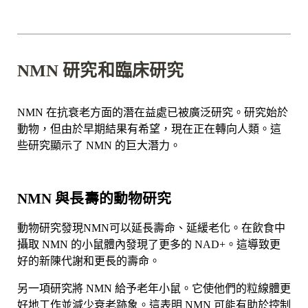

NMN 研究和臨床研究
NMN 在抗衰老方面的潛在益處已被廣泛研究。研究始於
動物，但由於早期結果有希望，現在正在轉向人類。這
些研究顯示了 NMN 的巨大潛力。
NMN 與長壽的動物研究
動物研究發現NMN可以延長壽命、延緩老化。在飲食中
攝取 NMN 的小鼠體內發現了更多的 NAD+。這導致更
好的新陳代謝和更長的壽命。
另一項研究將 NMN 給予老年小鼠。它使他們的粒線體更
好地工作並減少衰老跡象。這表明 NMN 可能有助於控制