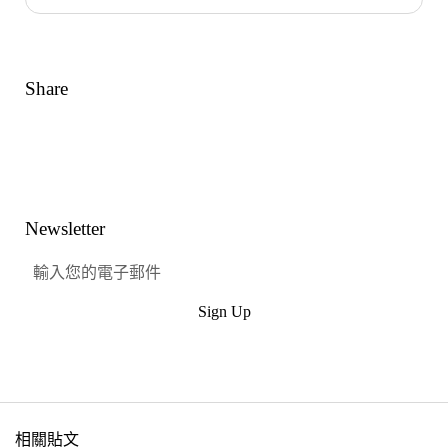
Share
Link
Facebook
嘰嘰喳喳
興趣
Newsletter
Sign Up
提交
相關貼文