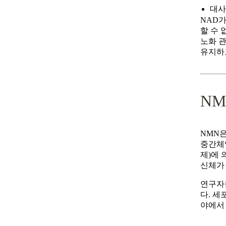
대사
NAD
할 수 
노화 
유지하고
N
NMN
중간체
제)에 
신체가
연구자
다. 세
야에서