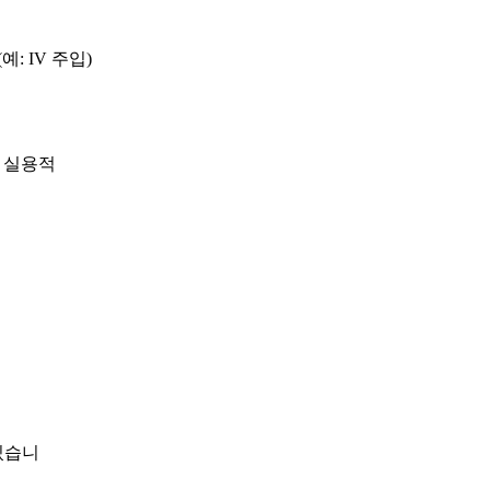
예: IV 주입)
 실용적
있습니