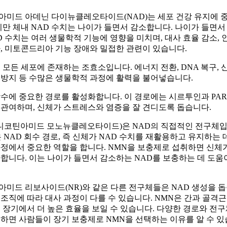
아미드 아데닌 다이뉴클레오타이드(NAD)는 세포 건강 유지에 
지만 체내 NAD 수치는 나이가 들면서 감소합니다. 나이가 들면서
D 수치는 여러 생물학적 기능에 영향을 미치며, 대사 효율 감소, 
, 미토콘드리아 기능 장애와 밀접한 관련이 있습니다.
 모든 세포에 존재하는 조효소입니다. 에너지 전환, DNA 복구, 
 방지 등 수많은 생물학적 과정에 활력을 불어넣습니다.
수에 중요한 경로를 활성화합니다. 이 경로에는 시르투인과 PAR
 관여하며, 신체가 스트레스와 염증을 잘 견디도록 돕습니다.
(니코틴아미드 모노뉴클레오타이드)은 NAD의 직접적인 전구체입
 NAD 회수 경로, ​​즉 신체가 NAD 수치를 재활용하고 유지하는 
정에서 중요한 역할을 합니다. NMN을 보충제로 섭취하면 신체가
합니다. 이는 나이가 들면서 감소하는 NAD를 보충하는 데 도움
아미드 리보사이드(NR)와 같은 다른 전구체들은 NAD 생성을 돕
조직에 따라 대사 과정이 다를 수 있습니다. NMN은 간과 골격
 장기에서 더 높은 효율을 보일 수 있습니다. 다양한 경로와 전구
하면 사람들이 장기 보충제로 NMN을 선택하는 이유를 알 수 있