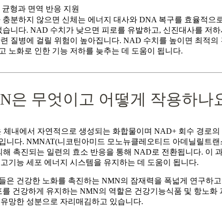
 균형과 면역 반응 지원
가 충분하지 않으면 신체는 에너지 대사와 DNA 복구를 효율적으
없습니다. NAD 수치가 낮으면 피로를 유발하고, 신진대사를 저하
관련 질병에 걸릴 위험이 높아집니다.
NAD 수치를 높이면 최적의
 노화로 인한 기능 저하를 늦추는 데 도움이 됩니다.
MN은 무엇이고 어떻게 작용하나
은 체내에서 자연적으로 생성되는 화합물이며 NAD+ 회수 경로의
입니다. NMNAT(니코틴아미드 모노뉴클레오티드 아데닐릴트
의해 촉진되는 일련의 효소 반응을 통해 NAD로 전환됩니다. 이 
 고기능 세포 에너지 시스템을 유지하는 데 도움이 됩니다.
들은 건강한 노화를 촉진하는 NMN의 잠재력을 폭넓게 연구하고
포를 건강하게 유지하는 NMN의 역할은 건강기능식품 및 항노화 
 유망한 성분으로 자리매김하고 있습니다.