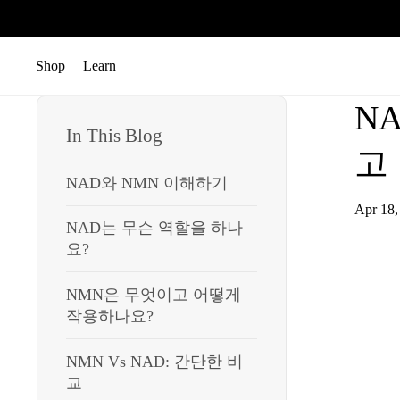
콘텐츠로 건너뛰기
Shop
Learn
메뉴 열기
메뉴 열기
N
In This Blog
고
NAD와 NMN 이해하기
Apr 18
NAD는 무슨 역할을 하나
요?
NMN은 무엇이고 어떻게
작용하나요?
NMN Vs NAD: 간단한 비
교