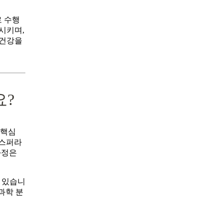
로 수행
시키며,
 건강을
요?
 핵심
랜스퍼라
과정은
 있습니
과학 분