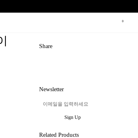
장바구니
0
이
Share
Link
Pinterest
페이스북
트위터
Newsletter
Sign Up
혜택받기
Related Products