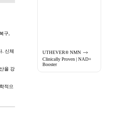
복구,
. 신체
UTHEVER®︎ NMN
Clinically Proven | NAD+
Booster
산을 강
과학적으