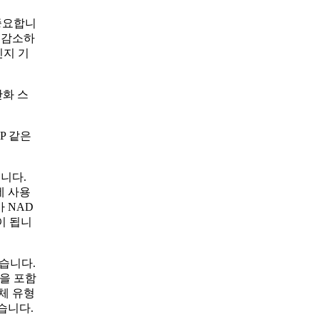
중요합니
 감소하
인지 기
산화 스
P 같은
니다.
데 사용
 NAD
이 됩니
습니다.
근을 포함
체 유형
습니다.