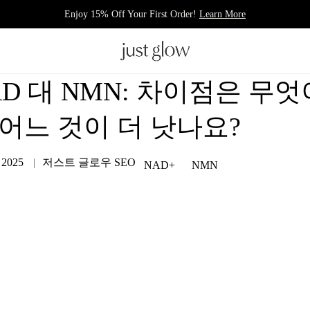
Enjoy 15% Off Your First Order!
Learn More
AD 대 NMN: 차이점은 무엇
 어느 것이 더 낫나요?
, 2025
저스트 글로우 SEO
NAD+
NMN