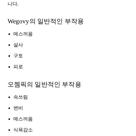
니다.
Wegovy의 일반적인 부작용
메스꺼움
설사
구토
피로
오젬픽의 일반적인 부작용
속쓰림
변비
메스꺼움
식욕감소