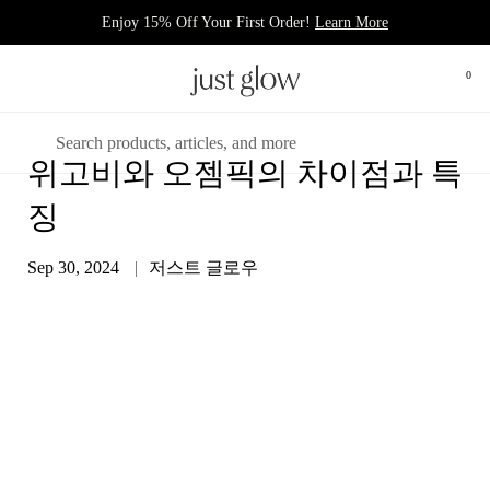
콘텐츠로 건너뛰기
Enjoy 15% Off Your First Order!
Learn More
장바
0
메뉴 열기
검색하기
위고비와 오젬픽의 차이점과 특
징
Sep 30, 2024
저스트 글로우