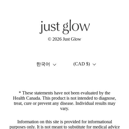
Facebook
Instagram
YouTube
© 2026
Just Glow
언어
국가/지역
(CAD $)
한국어
* These statements have not been evaluated by the
Health Canada. This product is not intended to diagnose,
treat, cure or prevent any disease. Individual results may
vary.
Information on this site is provided for informational
purposes only. It is not meant to substitute for medical advice