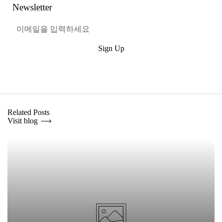
Newsletter
Sign Up
혜택받기
Related Posts
Visit blog