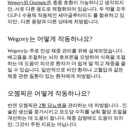
Wegovy와 Ozempic은
종종 호환이 가능하다고 생각되지
만, 서로 다른 용도로 제형화되어 있습니다. 두 약물 모두
GLP-1 수용체 작용제인
세마글루타이드
를 함유하고 있
지만
, 다른 용량과 다른 상태에 처방됩니다.
Wegovy는 어떻게 작동하나요?
Wegovy는 주로
만성 체중 관리를
위해 설계되었습니다
.
배고픔을 조절하는 뇌의 호르몬을 모방하여 식욕을 조절
하는 데 도움이 되므로 환자가 더 쉽게 덜 먹고 체중을 줄
일 수 있습니다. 일반적으로 비만 환자나 고혈압과 같은
체중 관련 질환이 있는 환자에게 처방됩니다.
오젬픽은 어떻게 작동하나요?
반면 오젬픽은
2형 당뇨병을
관리하는 데 처방됩니다
. 인
슐린 생산을 증가시키고 포도당 수치를 낮춰 혈당 조절을
개선하는 데 도움이 됩니다. 체중 감량에도 도움이 되지
만, 그것이 주된 지표는 아닙니다.