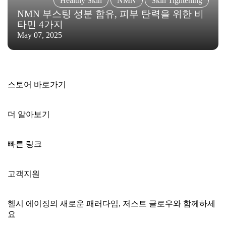

Healthy Skin
NMN
Skin Tightening
NMN 부스팅 성분 함유, 피부 탄력을 위한 비
타민 4가지
May 07, 2025
스토어 바로가기
더 알아보기
빠른 링크
고객지원
헬시 에이징의 새로운 패러다임, 저스트 글로우와 함께하세
요