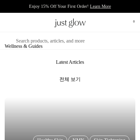
콘텐츠로 건너뛰기
Enjoy 15% Off Your First Order!
Learn More
장바
0
메뉴 열기
검색하기
Wellness & Guides
Latest Articles
전체 보기