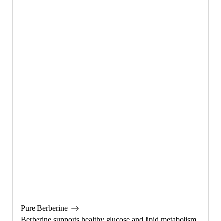
Pure Berberine
Berberine supports healthy glucose and lipid metabolism,