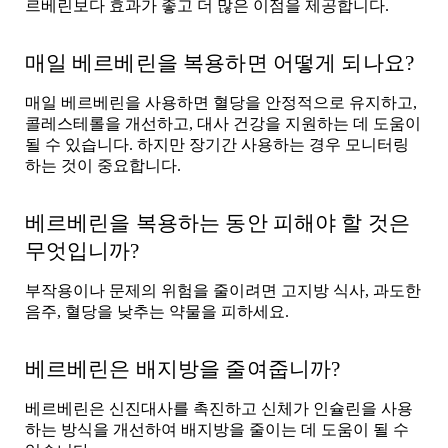
르베린보다 효과가 좋고 더 많은 이점을 제공합니다.
매일 베르베린을 복용하면 어떻게 되나요?
매일 베르베린을 사용하면 혈당을 안정적으로 유지하고,
콜레스테롤을 개선하고, 대사 건강을 지원하는 데 도움이
될 수 있습니다. 하지만 장기간 사용하는 경우 모니터링
하는 것이 중요합니다.
베르베린을 복용하는 동안 피해야 할 것은
무엇입니까?
부작용이나 문제의 위험을 줄이려면 고지방 식사, 과도한
음주, 혈당을 낮추는 약물을 피하세요.
베르베린은 배지방을 줄여줍니까?
베르베린은 신진대사를 촉진하고 신체가 인슐린을 사용
하는 방식을 개선하여 배지방을 줄이는 데 도움이 될 수