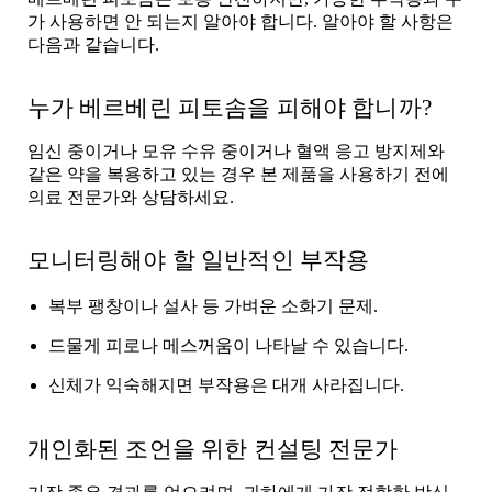

가 사용하면 안 되는지 알아야 합니다. 알아야 할 사항은
다음과 같습니다.
누가 베르베린 피토솜을 피해야 합니까?
임신 중이거나 모유 수유 중이거나 혈액 응고 방지제와
같은 약을 복용하고 있는 경우 본 제품을 사용하기 전에
의료 전문가와 상담하세요.
모니터링해야 할 일반적인 부작용
복부 팽창이나 설사 등 가벼운 소화기 문제.
드물게 피로나 메스꺼움이 나타날 수 있습니다.
신체가 익숙해지면 부작용은 대개 사라집니다.
개인화된 조언을 위한 컨설팅 전문가