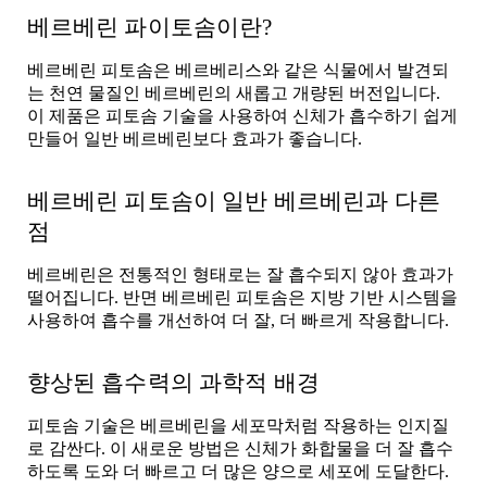
베르베린 파이토솜이란?
베르베린 피토솜은 베르베리스와 같은 식물에서 발견되
는 천연 물질인 베르베린의 새롭고 개량된 버전입니다.
이
제품은 피토솜 기술을
사용하여 신체가 흡수하기 쉽게
만들어 일반 베르베린보다 효과가 좋습니다.
베르베린 피토솜이 일반 베르베린과 다른
점
베르베린은 전통적인 형태로는 잘 흡수되지 않아 효과가
떨어집니다. 반면 베르베린 피토솜은 지방 기반 시스템을
사용하여 흡수를 개선하여 더 잘, 더 빠르게 작용합니다.
향상된 흡수력의 과학적 배경
피토솜 기술은 베르베린을 세포막처럼 작용하는
인지질
로 감싼다. 이 새로운 방법은 신체가 화합물을 더 잘 흡수
하도록 도와 더 빠르고 더 많은 양으로 세포에 도달한다.