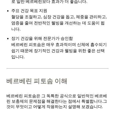
로 일반 베르베린보다 효과가 더 좋습니다.
주요 건강 목표 지원
혈당을 조절하고, 심장 건강을 돕고, 체중을 관리하고,
염증을 줄여 전반적인 웰빙을 개선하는 데 도움이 됩
니다.
장기 건강을 위해 전문가가 승인함
베르베린 피토솜은 매우 효과적이며 신체에 흡수되기
쉽기 때문에 장기적인 건강과 웰빙을 위한 좋은 선택
입니다.
베르베린 피토솜 이해
베르베린 피토솜은 그 독특한 공식으로 일반적인 베르베
린 보충제의 문제점을 해결한다는 점에서 특별합니다.그
것이 무엇이고 어떻게 작용하는지 설명해 보겠습니다.