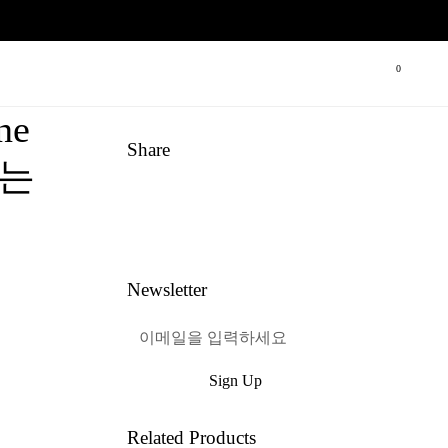
장바구니
0
ne
Share
하는
Link
Pinterest
페이스북
트위터
Newsletter
Sign Up
혜택받기
Related Products