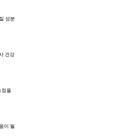
질 성분
사 건강
초점을
움이 될