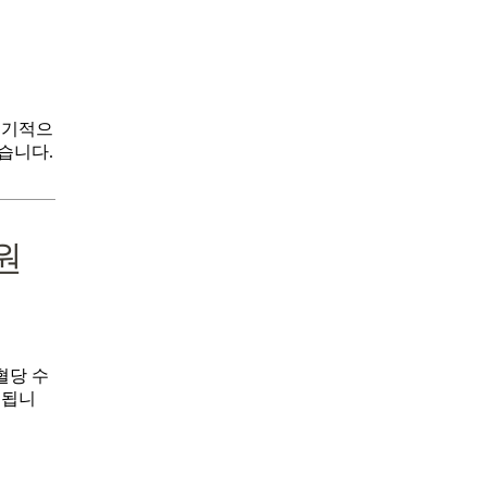
정기적으
습니다.
원
혈당 수
 됩니