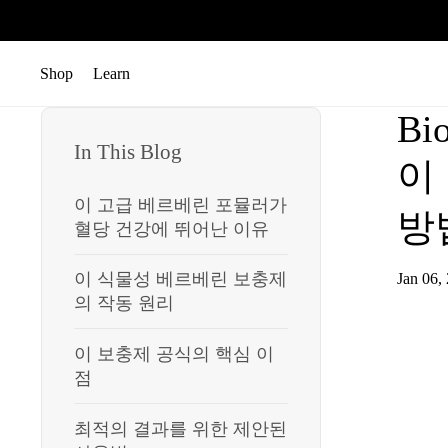
콘텐츠로 건너뛰기
Shop
Learn
메뉴 열기
메뉴 열기
Bio
In This Blog
이
이 고급 베르베린 포뮬러가
방
혈당 건강에 뛰어난 이유
이 식물성 베르베린 보충제
Jan 06,
의 작동 원리
이 보충제 공식의 핵심 이
점
최적의 결과를 위한 제안된