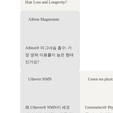
Hair Loss and Longevity?
Albion Magnesium
Albion® 마그네슘 흡수: 가
장 생체 이용률이 높은 형태
인가요?
Uthever NMN
Green tea phyt
왜 Uthever® NMN이 세포
Greenselect® P