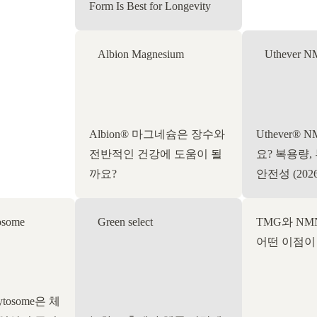
Form Is Best for Longevity
Albion Magnesium
Uthever 
Albion® 마그네슘은 장수와
Uthever®
전반적인 건강에 도움이 될
요? 복용량,
까요?
안전성 (20
osome
Green select
TMG와 N
어떤 이점이
hytosome은 체