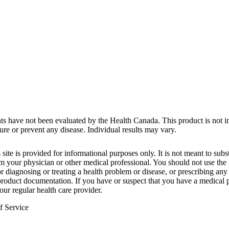
ts have not been evaluated by the Health Canada. This product is not i
cure or prevent any disease. Individual results may vary.
 site is provided for informational purposes only. It is not meant to subst
m your physician or other medical professional. You should not use the
r diagnosing or treating a health problem or disease, or prescribing any
 product documentation. If you have or suspect that you have a medical 
ur regular health care provider.
f Service