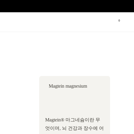
장바구니
0
Magtein magnesium
Magtein® 마그네슘이란 무
엇이며, 뇌 건강과 장수에 어