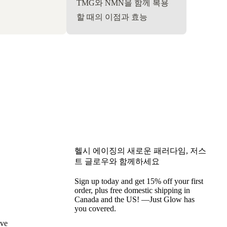
TMG와 NMN을 함께 복용
할 때의 이점과 효능
헬시 에이징의 새로운 패러다임, 저스
트 글로우와 함께하세요
Sign up today and get 15% off your first
order, plus free domestic shipping in
Canada and the US! —Just Glow has
you covered.
ave